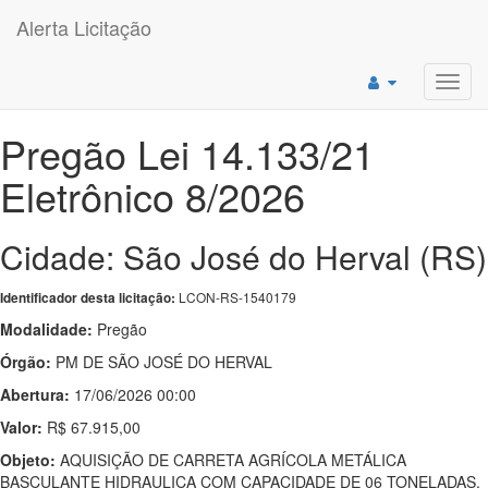
Alerta Licitação
Toggl
navig
Pregão Lei 14.133/21
Eletrônico 8/2026
Cidade: São José do Herval (RS)
LCON-RS-1540179
Identificador desta licitação:
Modalidade:
Pregão
Órgão:
PM DE SÃO JOSÉ DO HERVAL
Abertura:
17/06/2026 00:00
Valor:
R$ 67.915,00
Objeto:
AQUISIÇÃO DE CARRETA AGRÍCOLA METÁLICA
BASCULANTE HIDRAULICA COM CAPACIDADE DE 06 TONELADAS,