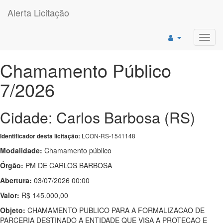
Alerta Licitação
Toggl
navig
Chamamento Público
7/2026
Cidade: Carlos Barbosa (RS)
LCON-RS-1541148
Identificador desta licitação:
Modalidade:
Chamamento público
Órgão:
PM DE CARLOS BARBOSA
Abertura:
03/07/2026 00:00
Valor:
R$ 145.000,00
Objeto:
CHAMAMENTO PUBLICO PARA A FORMALIZACAO DE
PARCERIA DESTINADO A ENTIDADE QUE VISA A PROTECAO E