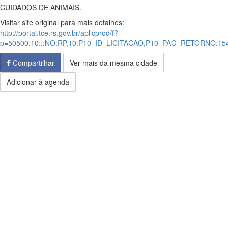
CUIDADOS DE ANIMAIS.
Visitar site original para mais detalhes:
http://portal.tce.rs.gov.br/aplicprod/f?
p=50500:10:::NO:RP,10:P10_ID_LICITACAO,P10_PAG_RETORNO:15
Compartilhar
Ver mais da mesma cidade
Adicionar à agenda