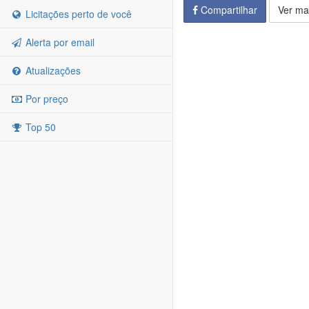
Compartilhar
Ver ma
Licitações perto de você
Alerta por email
Atualizações
Por preço
Top 50