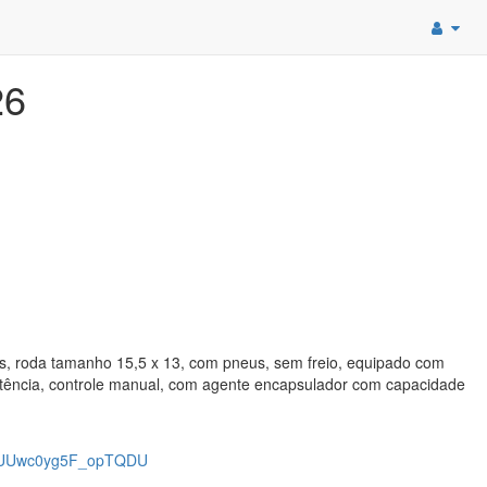
26
oda tamanho 15,5 x 13, com pneus, sem freio, equipado com
tência, controle manual, com agente encapsulador com capacidade
dpUUwc0yg5F_opTQDU