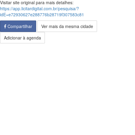
Visitar site original para mais detalhes:
https://app.licitardigital.com.br/pesquisa/?
idE=e72930627e288776b28719f307583c81
Compartilhar
Ver mais da mesma cidade
Adicionar à agenda