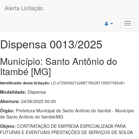
Alerta Licitação
Toggl
navig
Dispensa 0013/2025
Município: Santo Antônio do
Itambé [MG]
LD-e72930627e288776b28719f307583c81
Identificador desta licitação:
Modalidade:
Dispensa
Abertura:
24/06/2025 00:00
Órgão:
Prefeitura Municipal de Santo Antônio do Itambé - Município
de Santo Antônio do Itambé/MG
Objeto:
CONTRATAÇÃO DE EMPRESA ESPECIALIZADA PARA
FUTURAS E EVENTUAIS PRESTAÇÕES DE SERVIÇOS DE SOLDA