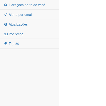
Licitações perto de você
Alerta por email
Atualizações
Por preço
Top 50