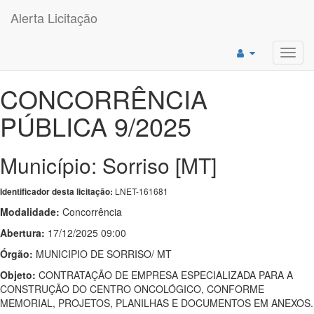
Alerta Licitação
Toggl
navig
CONCORRÊNCIA
PÚBLICA 9/2025
Município: Sorriso [MT]
LNET-161681
Identificador desta licitação:
Modalidade:
Concorrência
Abertura:
17/12/2025 09:00
Órgão:
MUNICIPIO DE SORRISO/ MT
Objeto:
CONTRATAÇÃO DE EMPRESA ESPECIALIZADA PARA A
CONSTRUÇÃO DO CENTRO ONCOLÓGICO, CONFORME
MEMORIAL, PROJETOS, PLANILHAS E DOCUMENTOS EM ANEXOS.