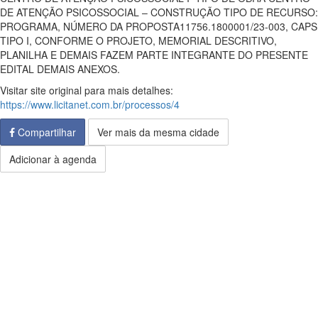
DE ATENÇÃO PSICOSSOCIAL – CONSTRUÇÃO TIPO DE RECURSO:
PROGRAMA, NÚMERO DA PROPOSTA11756.1800001/23-003, CAPS
TIPO I, CONFORME O PROJETO, MEMORIAL DESCRITIVO,
PLANILHA E DEMAIS FAZEM PARTE INTEGRANTE DO PRESENTE
EDITAL DEMAIS ANEXOS.
Visitar site original para mais detalhes:
https://www.licitanet.com.br/processos/4
Compartilhar
Ver mais da mesma cidade
Adicionar à agenda