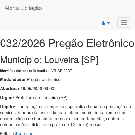
Alerta Licitação
Toggl
navig
032/2026 Pregão Eletrônico
Município: Louveira [SP]
LVR-SP-3337
Identificador desta licitação:
Modalidade:
Pregão eletrônico
Abertura:
19/05/2026 09:00
Órgão:
Prefeitura de Louveira (SP)
Objeto:
Contratação de empresa especializada para a prestação de
serviços de moradia assistida, para atendimento de paciente com
quadro clínico de transtorno mental e comportamental, conforme
determinação judicial, pelo prazo de 12 (doze) meses.
Edital:
Clique aqui