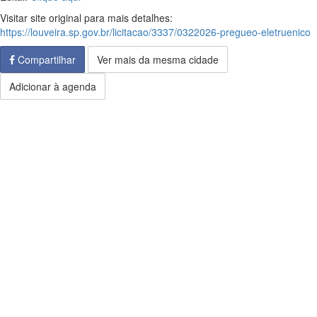
Visitar site original para mais detalhes:
https://louveira.sp.gov.br/licitacao/3337/0322026-pregueo-eletruenico
Compartilhar
Ver mais da mesma cidade
Adicionar à agenda