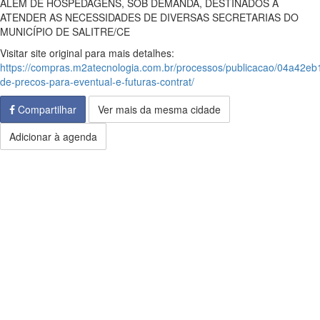
ALÉM DE HOSPEDAGENS, SOB DEMANDA, DESTINADOS A
ATENDER AS NECESSIDADES DE DIVERSAS SECRETARIAS DO
MUNICÍPIO DE SALITRE/CE
Visitar site original para mais detalhes:
https://compras.m2atecnologia.com.br/processos/publicacao/04a42eb
de-precos-para-eventual-e-futuras-contrat/
Compartilhar
Ver mais da mesma cidade
Adicionar à agenda