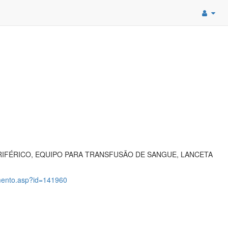
RIFÉRICO, EQUIPO PARA TRANSFUSÃO DE SANGUE, LANCETA
mento.asp?id=141960