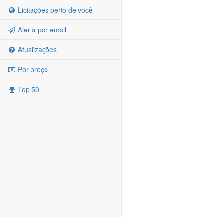
Licitações perto de você
Alerta por email
Atualizações
Por preço
Top 50