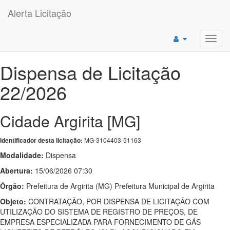
Alerta Licitação
Toggl
navig
Dispensa de Licitação
22/2026
Cidade Argirita [MG]
MG-3104403-51163
Identificador desta licitação:
Modalidade:
Dispensa
Abertura:
15/06/2026 07:30
Órgão:
Prefeitura de Argirita (MG) Prefeitura Municipal de Argirita
Objeto:
CONTRATAÇÃO, POR DISPENSA DE LICITAÇÃO COM
UTILIZAÇÃO DO SISTEMA DE REGISTRO DE PREÇOS, DE
EMPRESA ESPECIALIZADA PARA FORNECIMENTO DE GÁS