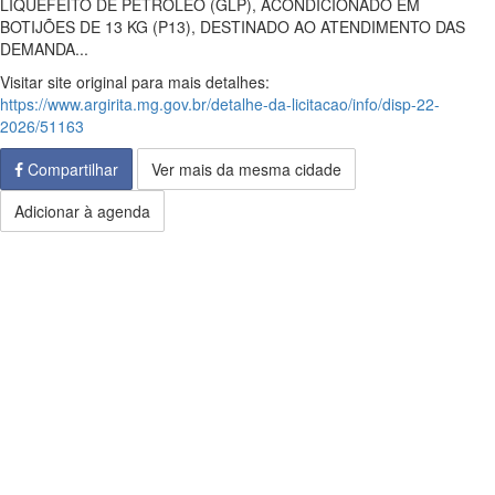
LIQUEFEITO DE PETRÓLEO (GLP), ACONDICIONADO EM
BOTIJÕES DE 13 KG (P13), DESTINADO AO ATENDIMENTO DAS
DEMANDA...
Visitar site original para mais detalhes:
https://www.argirita.mg.gov.br/detalhe-da-licitacao/info/disp-22-
2026/51163
Compartilhar
Ver mais da mesma cidade
Adicionar à agenda