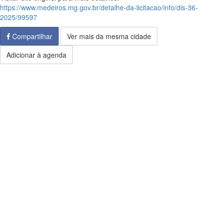
https://www.medeiros.mg.gov.br/detalhe-da-licitacao/info/dis-36-
2025/99597
Compartilhar
Ver mais da mesma cidade
Adicionar à agenda