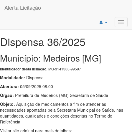
Alerta Licitação
Toggl
navig
Dispensa 36/2025
Município: Medeiros [MG]
MG-3141306-99597
Identificador desta licitação:
Modalidade:
Dispensa
Abertura:
05/09/2025 08:00
Órgão:
Prefeitura de Medeiros (MG) Secretaria de Saúde
Objeto:
Aquisição de medicamentos a fim de atender as
necessidades apontadas pela Secretaria Municipal de Saúde, nas
quantidades, qualidades e condições descritas no Termo de
Referência
Visitar site original para mais detalhes: