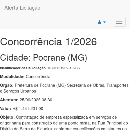
Alerta Licitação
Toggl
navig
Concorrência 1/2026
Cidade: Pocrane (MG)
MG-3151909-10966
Identificador desta licitação:
Modalidade:
Concorrência
Órgão:
Prefeitura de Pocrane (MG) Secretaria de Obras, Transportes
e Serviços Urbanos
Abertura:
25/06/2026 08:30
Valor:
R$ 1.441.231,00
Objeto:
Contratação de empresa especializada em serviços de
engenharia para construção de uma ponte mista, na Rua Principal do
Distrito de Barra da Figueira, conforme especificações constantes no