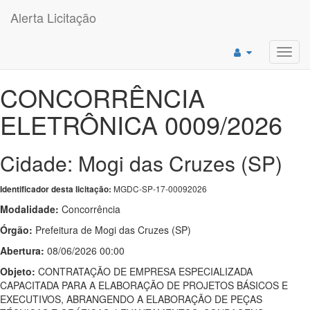
Alerta Licitação
Toggl
navig
CONCORRÊNCIA
ELETRÔNICA 0009/2026
Cidade: Mogi das Cruzes (SP)
MGDC-SP-17-00092026
Identificador desta licitação:
Modalidade:
Concorrência
Órgão:
Prefeitura de Mogi das Cruzes (SP)
Abertura:
08/06/2026 00:00
Objeto:
CONTRATAÇÃO DE EMPRESA ESPECIALIZADA
CAPACITADA PARA A ELABORAÇÃO DE PROJETOS BÁSICOS E
EXECUTIVOS, ABRANGENDO A ELABORAÇÃO DE PEÇAS