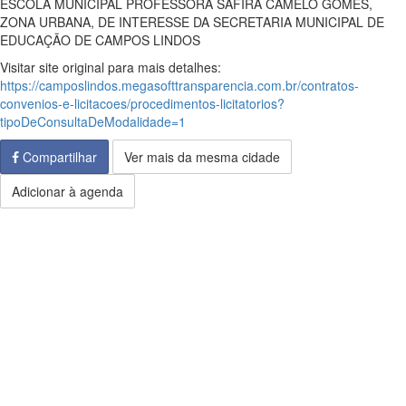
ESCOLA MUNICIPAL PROFESSORA SAFIRA CAMELO GOMES,
ZONA URBANA, DE INTERESSE DA SECRETARIA MUNICIPAL DE
EDUCAÇÃO DE CAMPOS LINDOS
Visitar site original para mais detalhes:
https://camposlindos.megasofttransparencia.com.br/contratos-
convenios-e-licitacoes/procedimentos-licitatorios?
tipoDeConsultaDeModalidade=1
Compartilhar
Ver mais da mesma cidade
Adicionar à agenda