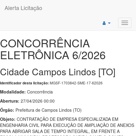
Alerta Licitação
Toggl
navig
CONCORRÊNCIA
ELETRÔNICA 6/2026
Cidade Campos Lindos [TO]
MGSF-1703842-SME-17-62026
Identificador desta licitação:
Modalidade:
Concorrência
Abertura:
27/04/2026 00:00
Órgão:
Prefeitura de Campos Lindos (TO)
Objeto:
CONTRATAÇÃO DE EMPRESA ESPECIALIZADA EM
ENGENHARIA CIVIL PARA EXECUÇÃO DE AMPLIAÇÃO DE ANEXOS
PARA ABRIGAR SALA DE TEMPO INTEGRAL, EM FRENTE A