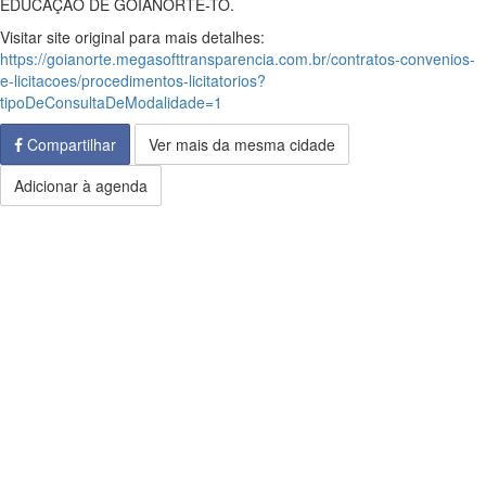
EDUCAÇÃO DE GOIANORTE-TO.
Visitar site original para mais detalhes:
https://goianorte.megasofttransparencia.com.br/contratos-convenios-
e-licitacoes/procedimentos-licitatorios?
tipoDeConsultaDeModalidade=1
Compartilhar
Ver mais da mesma cidade
Adicionar à agenda