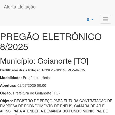
Alerta Licitação
Toggl
navig
PREGÃO ELETRÔNICO
8/2025
Município: Goianorte [TO]
MGSF-1708304-SME-5-82025
Identificador desta licitação:
Modalidade:
Pregão eletrônico
Abertura:
02/07/2025 00:00
Órgão:
Prefeitura de Goianorte (TO)
Objeto:
REGISTRO DE PREÇO PARA FUTURA CONTRATAÇÃO DE
EMPRESA DE FORNECIMENTO DE PNEUS, CAMARA DE AR E
AFINS, PARA ATENDER A DEMANDA DO FUNDO MUNICIPAL DE