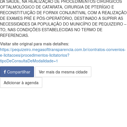
DA SAÚDE, NA REALIZAÇÃO DE PROCEDIMENTOS CIRÚRGICOS
OFTALMOLÓGICO DE CATARATA, CIRURGIA DE PTERÍGIO E
RECONSTITUIÇÃO DE FORNIX CONJUNTIVAL COM A REALIZAÇÃO
DE EXAMES PRÉ E PÓS-OPERATÓRIO, DESTINADO A SUPRIR AS
NECESSIDADES DA POPULAÇÃO DO MUNICÍPIO DE PEQUIZEIRO –
TO, NAS CONDIÇÕES ESTABELECIDAS NO TERMO DE
REFERENCIAS.
Visitar site original para mais detalhes:
https://pequizeiro.megasofttransparencia.com.br/contratos-convenios-
e-licitacoes/procedimentos-licitatorios?
tipoDeConsultaDeModalidade=1
Compartilhar
Ver mais da mesma cidade
Adicionar à agenda