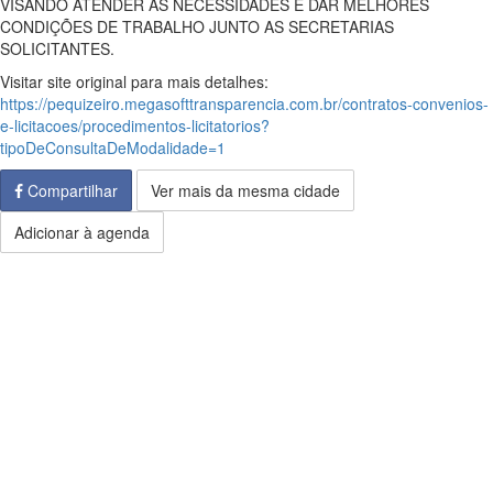
VISANDO ATENDER AS NECESSIDADES E DAR MELHORES
CONDIÇÕES DE TRABALHO JUNTO AS SECRETARIAS
SOLICITANTES.
Visitar site original para mais detalhes:
https://pequizeiro.megasofttransparencia.com.br/contratos-convenios-
e-licitacoes/procedimentos-licitatorios?
tipoDeConsultaDeModalidade=1
Compartilhar
Ver mais da mesma cidade
Adicionar à agenda