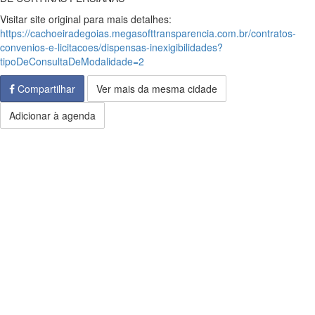
Visitar site original para mais detalhes:
https://cachoeiradegoias.megasofttransparencia.com.br/contratos-
convenios-e-licitacoes/dispensas-inexigibilidades?
tipoDeConsultaDeModalidade=2
Compartilhar
Ver mais da mesma cidade
Adicionar à agenda