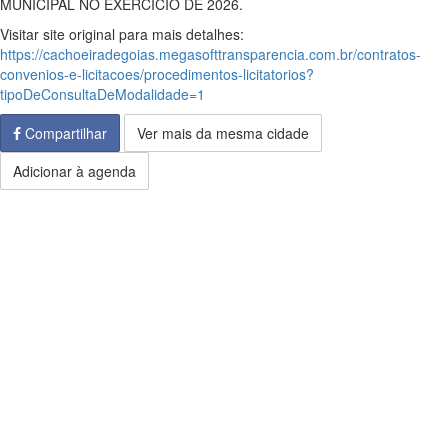
MUNICIPAL NO EXERCICIO DE 2026.
Visitar site original para mais detalhes:
https://cachoeiradegoias.megasofttransparencia.com.br/contratos-
convenios-e-licitacoes/procedimentos-licitatorios?
tipoDeConsultaDeModalidade=1
Compartilhar
Ver mais da mesma cidade
Adicionar à agenda