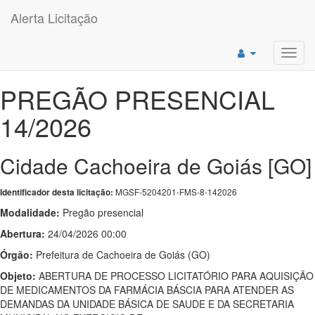
Alerta Licitação
Toggl
navig
PREGÃO PRESENCIAL
14/2026
Cidade Cachoeira de Goiás [GO]
MGSF-5204201-FMS-8-142026
Identificador desta licitação:
Modalidade:
Pregão presencial
Abertura:
24/04/2026 00:00
Órgão:
Prefeitura de Cachoeira de Goiás (GO)
Objeto:
ABERTURA DE PROCESSO LICITATÓRIO PARA AQUISIÇÃO
DE MEDICAMENTOS DA FARMÁCIA BÁSCIA PARA ATENDER AS
DEMANDAS DA UNIDADE BÁSICA DE SAUDE E DA SECRETARIA