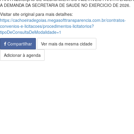
A DEMANDA DA SECRETARIA DE SAUDE NO EXERCICIO DE 2026.
Visitar site original para mais detalhes:
https://cachoeiradegoias.megasofttransparencia.com.br/contratos-
convenios-e-licitacoes/procedimentos-licitatorios?
tipoDeConsultaDeModalidade=1
Compartilhar
Ver mais da mesma cidade
Adicionar à agenda