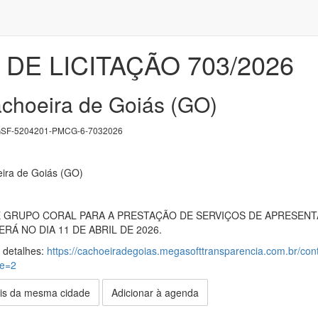
DE LICITAÇÃO 703/2026
achoeira de Goiás (GO)
SF-5204201-PMCG-6-7032026
eira de Goiás (GO)
GRUPO CORAL PARA A PRESTAÇÃO DE SERVIÇOS DE APRESENT
Á NO DIA 11 DE ABRIL DE 2026.
s detalhes:
https://cachoeiradegoias.megasofttransparencia.com.br/contr
de=2
is da mesma cidade
Adicionar à agenda