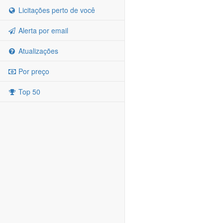
Licitações perto de você
Alerta por email
Atualizações
Por preço
Top 50