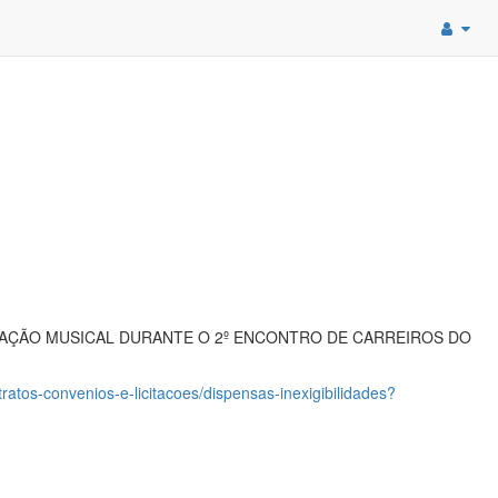
AÇÃO MUSICAL DURANTE O 2º ENCONTRO DE CARREIROS DO
atos-convenios-e-licitacoes/dispensas-inexigibilidades?