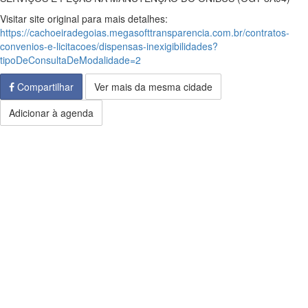
Visitar site original para mais detalhes:
https://cachoeiradegoias.megasofttransparencia.com.br/contratos-
convenios-e-licitacoes/dispensas-inexigibilidades?
tipoDeConsultaDeModalidade=2
Compartilhar
Ver mais da mesma cidade
Adicionar à agenda