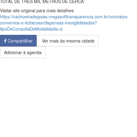
TOTAL DE TRÊS MIL METROS DE CERCA
Visitar site original para mais detalhes:
https://cachoeiradegoias.megasofttransparencia.com.br/contratos-
convenios-e-licitacoes/dispensas-inexigibilidades?
tipoDeConsultaDeModalidade=2
Compartilhar
Ver mais da mesma cidade
Adicionar à agenda