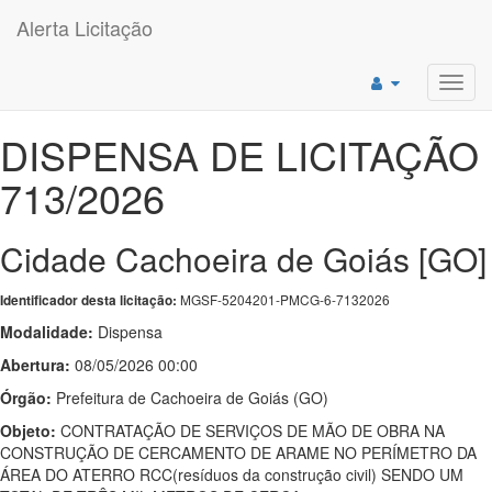
Alerta Licitação
Toggl
navig
DISPENSA DE LICITAÇÃO
713/2026
Cidade Cachoeira de Goiás [GO]
MGSF-5204201-PMCG-6-7132026
Identificador desta licitação:
Modalidade:
Dispensa
Abertura:
08/05/2026 00:00
Órgão:
Prefeitura de Cachoeira de Goiás (GO)
Objeto:
CONTRATAÇÃO DE SERVIÇOS DE MÃO DE OBRA NA
CONSTRUÇÃO DE CERCAMENTO DE ARAME NO PERÍMETRO DA
ÁREA DO ATERRO RCC(resíduos da construção civil) SENDO UM