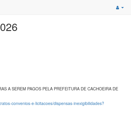
2026
RAS A SEREM PAGOS PELA PREFEITURA DE CACHOEIRA DE
atos-convenios-e-licitacoes/dispensas-inexigibilidades?