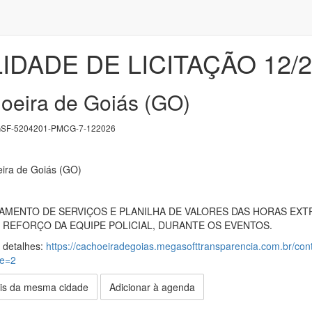
LIDADE DE LICITAÇÃO 12/
oeira de Goiás (GO)
SF-5204201-PMCG-7-122026
eira de Goiás (GO)
MENTO DE SERVIÇOS E PLANILHA DE VALORES DAS HORAS EXT
 REFORÇO DA EQUIPE POLICIAL, DURANTE OS EVENTOS.
s detalhes:
https://cachoeiradegoias.megasofttransparencia.com.br/contr
de=2
is da mesma cidade
Adicionar à agenda