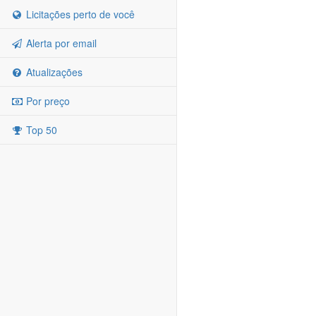
Licitações perto de você
Alerta por email
Atualizações
Por preço
Top 50