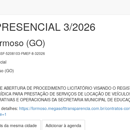
RESENCIAL 3/2026
ormoso (GO)
SF-5208103-FMEF-8-32026
cial
so (GO)
 ABERTURA DE PROCEDIMENTO LICITATÓRIO VISANDO O REGI
URÍDICA PARA PRESTAÇÃO DE SERVIÇOS DE LOCAÇÃO DE VEÍCUL
RATIVAS E OPERACIONAIS DA SECRETARIA MUNICIPAL DE EDUCA
s detalhes:
https://formoso.megasofttransparencia.com.br/contratos-conv
de=1
is da mesma cidade
Adicionar à agenda