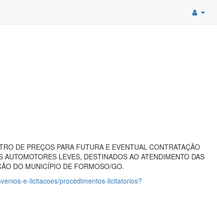
STRO DE PREÇOS PARA FUTURA E EVENTUAL CONTRATAÇÃO
OS AUTOMOTORES LEVES, DESTINADOS AO ATENDIMENTO DAS
ÇÃO DO MUNICÍPIO DE FORMOSO/GO.
enios-e-licitacoes/procedimentos-licitatorios?