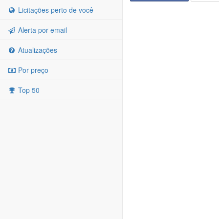
Licitações perto de você
Alerta por email
Atualizações
Por preço
Top 50