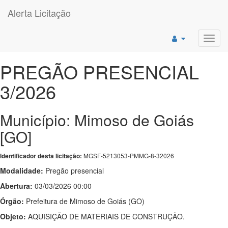
Alerta Licitação
Toggl
navig
PREGÃO PRESENCIAL
3/2026
Município: Mimoso de Goiás
[GO]
MGSF-5213053-PMMG-8-32026
Identificador desta licitação:
Modalidade:
Pregão presencial
Abertura:
03/03/2026 00:00
Órgão:
Prefeitura de Mimoso de Goiás (GO)
Objeto:
AQUISIÇÃO DE MATERIAIS DE CONSTRUÇÃO.