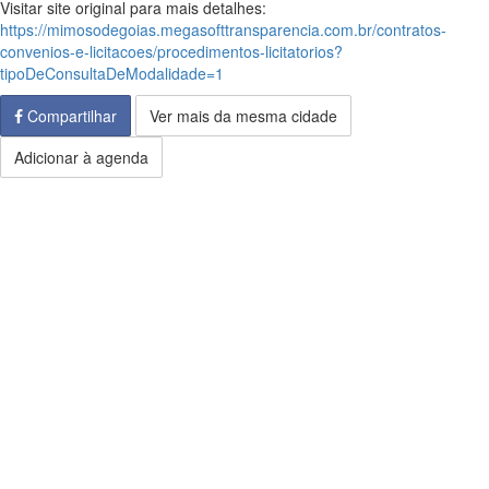
Visitar site original para mais detalhes:
https://mimosodegoias.megasofttransparencia.com.br/contratos-
convenios-e-licitacoes/procedimentos-licitatorios?
tipoDeConsultaDeModalidade=1
Compartilhar
Ver mais da mesma cidade
Adicionar à agenda