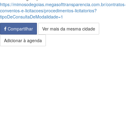
https://mimosodegoias.megasofttransparencia.com.br/contratos-
convenios-e-licitacoes/procedimentos-licitatorios?
tipoDeConsultaDeModalidade=1
Compartilhar
Ver mais da mesma cidade
Adicionar à agenda