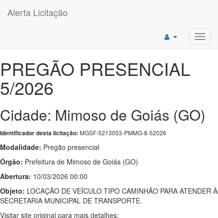
Alerta Licitação
Toggl
navig
PREGÃO PRESENCIAL
5/2026
Cidade: Mimoso de Goiás (GO)
MGSF-5213053-PMMG-8-52026
Identificador desta licitação:
Modalidade:
Pregão presencial
Órgão:
Prefeitura de Mimoso de Goiás (GO)
Abertura:
10/03/2026 00:00
Objeto:
LOCAÇÃO DE VEÍCULO TIPO CAMINHÃO PARA ATENDER À
SECRETARIA MUNICIPAL DE TRANSPORTE.
Visitar site original para mais detalhes: