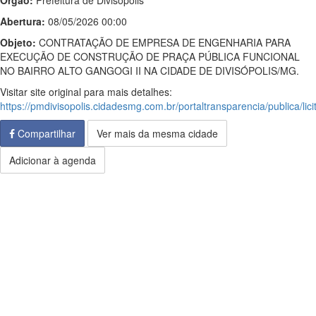
Órgão:
Prefeitura de Divisópolis
Abertura:
08/05/2026 00:00
Objeto:
CONTRATAÇÃO DE EMPRESA DE ENGENHARIA PARA
EXECUÇÃO DE CONSTRUÇÃO DE PRAÇA PÚBLICA FUNCIONAL
NO BAIRRO ALTO GANGOGI II NA CIDADE DE DIVISÓPOLIS/MG.
Visitar site original para mais detalhes:
https://pmdivisopolis.cidadesmg.com.br/portaltransparencia/publica/li
Compartilhar
Ver mais da mesma cidade
Adicionar à agenda