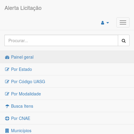
Alerta Licitação
Toggl
navig
Painel geral
Por Estado
Por Código UASG
Por Modalidade
Busca Itens
Por CNAE
Municípios