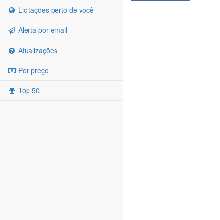
Licitações perto de você
Alerta por email
Atualizações
Por preço
Top 50