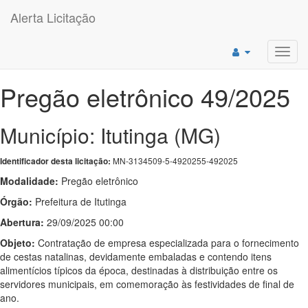
Alerta Licitação
Toggl
navig
Pregão eletrônico 49/2025
Município: Itutinga (MG)
MN-3134509-5-4920255-492025
Identificador desta licitação:
Modalidade:
Pregão eletrônico
Órgão:
Prefeitura de Itutinga
Abertura:
29/09/2025 00:00
Objeto:
Contratação de empresa especializada para o fornecimento
de cestas natalinas, devidamente embaladas e contendo itens
alimentícios típicos da época, destinadas à distribuição entre os
servidores municipais, em comemoração às festividades de final de
ano.