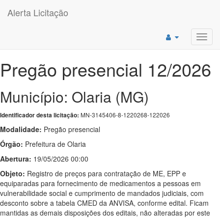
Alerta Licitação
Toggl
navig
Pregão presencial 12/2026
Município: Olaria (MG)
MN-3145406-8-1220268-122026
Identificador desta licitação:
Modalidade:
Pregão presencial
Órgão:
Prefeitura de Olaria
Abertura:
19/05/2026 00:00
Objeto:
Registro de preços para contratação de ME, EPP e
equiparadas para fornecimento de medicamentos a pessoas em
vulnerabilidade social e cumprimento de mandados judiciais, com
desconto sobre a tabela CMED da ANVISA, conforme edital. Ficam
mantidas as demais disposições dos editais, não alteradas por este