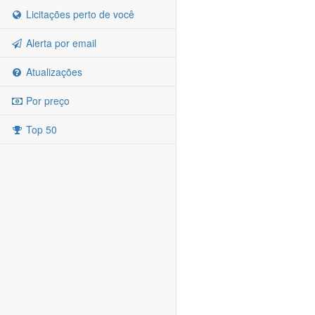
Licitações perto de você
Alerta por email
Atualizações
Por preço
Top 50