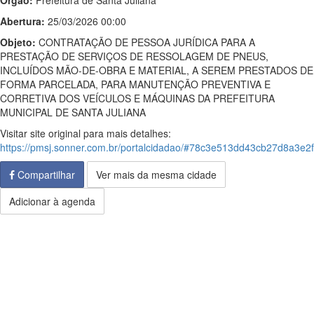
Órgão:
Prefeitura de Santa Juliana
Abertura:
25/03/2026 00:00
Objeto:
CONTRATAÇÃO DE PESSOA JURÍDICA PARA A
PRESTAÇÃO DE SERVIÇOS DE RESSOLAGEM DE PNEUS,
INCLUÍDOS MÃO-DE-OBRA E MATERIAL, A SEREM PRESTADOS DE
FORMA PARCELADA, PARA MANUTENÇÃO PREVENTIVA E
CORRETIVA DOS VEÍCULOS E MÁQUINAS DA PREFEITURA
MUNICIPAL DE SANTA JULIANA
Visitar site original para mais detalhes:
https://pmsj.sonner.com.br/portalcidadao/#78c3e513dd43cb27d8
Compartilhar
Ver mais da mesma cidade
Adicionar à agenda