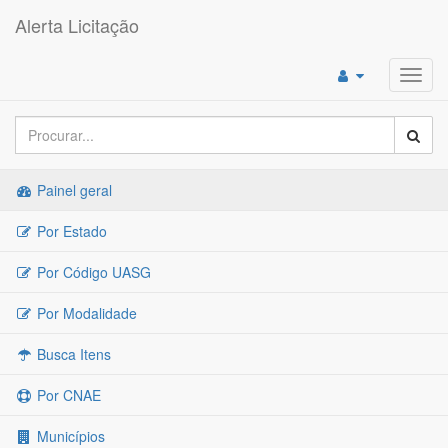
Alerta Licitação
Toggl
navig
Painel geral
Por Estado
Por Código UASG
Por Modalidade
Busca Itens
Por CNAE
Municípios