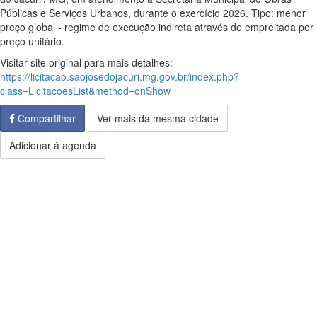
Públicas e Serviços Urbanos, durante o exercício 2026. Tipo: menor
preço global - regime de execução indireta através de empreitada por
preço unitário.
Visitar site original para mais detalhes:
https://licitacao.saojosedojacuri.mg.gov.br/index.php?
class=LicitacoesList&method=onShow
Compartilhar
Ver mais da mesma cidade
Adicionar à agenda