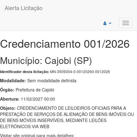
Alerta Licitação
Toggl
navig
Credenciamento 001/2026
Município: Cajobi (SP)
MN-3509304-0-00120260-0012026
Identificador desta licitação:
Modalidade:
Sem modalidade definida
Órgão:
Prefeitura de Cajobi
Abertura:
11/02/2027 00:00
Objeto:
CREDENCIAMENTO DE LEILOEIROS OFICIAIS PARA A
PRESTAÇÃO DE SERVIÇOS DE ALIENAÇÃO DE BENS IMÓVEIS OU
DE BENS MÓVEIS INSERVÍVEIS, MEDIANTE LEILÕES
ELETRÔNICOS VIA WEB
Visitar site original para mais detalhes: