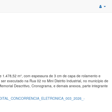
de 1.478,52 m², com espessura de 3 cm de capa de rolamento e
r executado na Rua 02 no Mini Distrito Industrial, no município de
emorial Descritivo, Cronograma, e demais anexos, parte integrante
/L879/EDITAL_CONCORRENCIA_ELETRONICA_003_2026_-