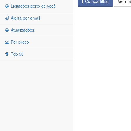
Compartilhar
Ver ma
Licitações perto de você
Alerta por email
Atualizações
Por preço
Top 50