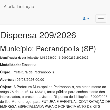
Alerta Licitação
Toggl
navig
Dispensa 209/2026
Município: Pedranópolis (SP)
MN-3536901-6-20920266-2092026
Identificador desta licitação:
Modalidade:
Dispensa
Órgão:
Prefeitura de Pedranópolis
Abertura:
09/06/2026 00:00
Objeto:
A Prefeitura Municipal de Pedranópolis, em atendimento ao
artigo 75 da Lei nº 14.133/21, torna público para conhecimento dos
interessados, o presente aviso da Dispensa de Licitação nº 209/2026,
do tipo Menor preço, para FUTURA E EVENTUAL CONTRATAÇÃO DE
EMPRESA ESPECIALIZADA PARA O FORNECIMENTO DE KITS