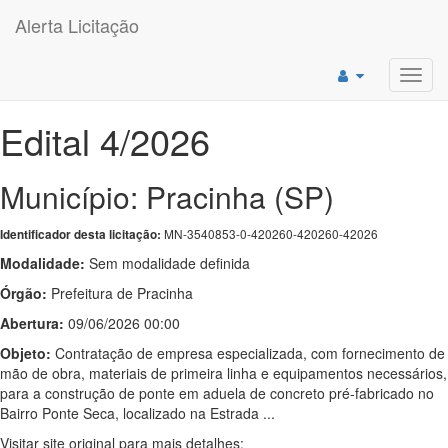
Alerta Licitação
Toggl
navig
Edital 4/2026
Município: Pracinha (SP)
MN-3540853-0-420260-420260-42026
Identificador desta licitação:
Modalidade:
Sem modalidade definida
Órgão:
Prefeitura de Pracinha
Abertura:
09/06/2026 00:00
Objeto:
Contratação de empresa especializada, com fornecimento de
mão de obra, materiais de primeira linha e equipamentos necessários,
para a construção de ponte em aduela de concreto pré-fabricado no
Bairro Ponte Seca, localizado na Estrada ...
Visitar site original para mais detalhes: