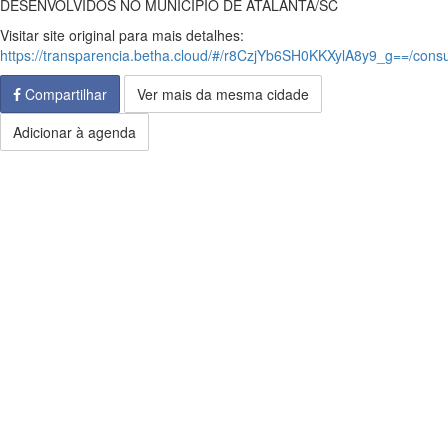
DESENVOLVIDOS NO MUNICÍPIO DE ATALANTA/SC
Visitar site original para mais detalhes:
https://transparencia.betha.cloud/#/r8CzjYb6SH0KKXylA8y9_g==/con
Compartilhar
Ver mais da mesma cidade
Adicionar à agenda