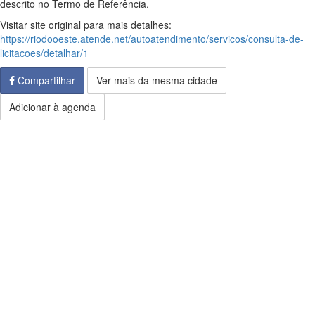
descrito no Termo de Referência.
Visitar site original para mais detalhes:
https://riodooeste.atende.net/autoatendimento/servicos/consulta-de-
licitacoes/detalhar/1
Compartilhar
Ver mais da mesma cidade
Adicionar à agenda