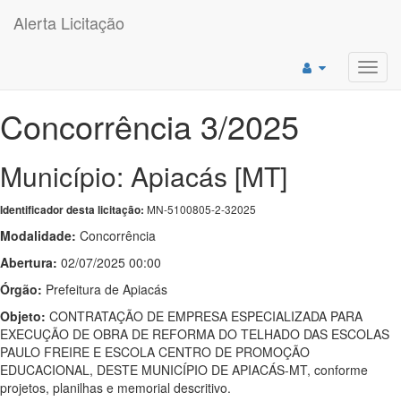
Alerta Licitação
Toggl
navig
Concorrência 3/2025
Município: Apiacás [MT]
MN-5100805-2-32025
Identificador desta licitação:
Modalidade:
Concorrência
Abertura:
02/07/2025 00:00
Órgão:
Prefeitura de Apiacás
Objeto:
CONTRATAÇÃO DE EMPRESA ESPECIALIZADA PARA
EXECUÇÃO DE OBRA DE REFORMA DO TELHADO DAS ESCOLAS
PAULO FREIRE E ESCOLA CENTRO DE PROMOÇÃO
EDUCACIONAL, DESTE MUNICÍPIO DE APIACÁS-MT, conforme
projetos, planilhas e memorial descritivo.