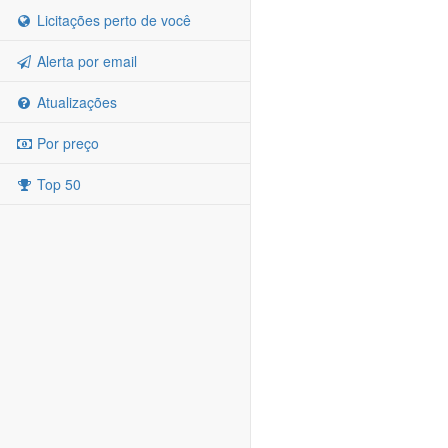
Licitações perto de você
Alerta por email
Atualizações
Por preço
Top 50