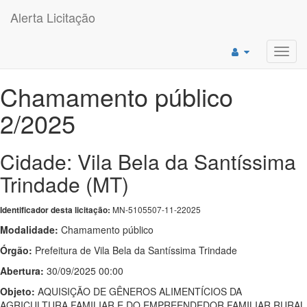
Alerta Licitação
Toggl
navig
Chamamento público
2/2025
Cidade: Vila Bela da Santíssima
Trindade (MT)
MN-5105507-11-22025
Identificador desta licitação:
Modalidade:
Chamamento público
Órgão:
Prefeitura de Vila Bela da Santíssima Trindade
Abertura:
30/09/2025 00:00
Objeto:
AQUISIÇÃO DE GÊNEROS ALIMENTÍCIOS DA
AGRICULTURA FAMILIAR E DO EMPREENDEDOR FAMILIAR RURAL