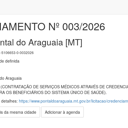
AMENTO Nº 003/2026
ntal do Araguaia [MT]
5106653-0-0032026
e definida
 do Araguaia
de (CONTRATAÇÃO DE SERVIÇOS MÉDICOS ATRAVÉS DE CREDENCI
ARA OS BENEFICIÁRIOS DO SISTEMA ÚNICO DE SAÚDE).
s detalhes:
https://www.pontaldoaraguaia.mt.gov.br/licitacao/credencia
is da mesma cidade
Adicionar à agenda