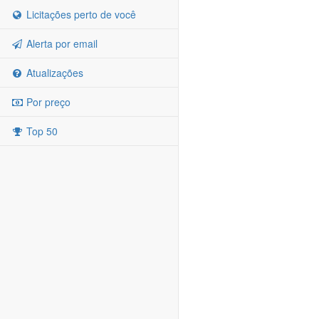
Licitações perto de você
Alerta por email
Atualizações
Por preço
Top 50