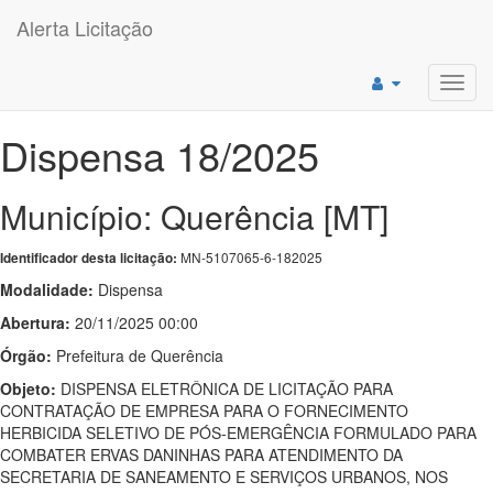
Alerta Licitação
Toggl
navig
Dispensa 18/2025
Município: Querência [MT]
MN-5107065-6-182025
Identificador desta licitação:
Modalidade:
Dispensa
Abertura:
20/11/2025 00:00
Órgão:
Prefeitura de Querência
Objeto:
DISPENSA ELETRÔNICA DE LICITAÇÃO PARA
CONTRATAÇÃO DE EMPRESA PARA O FORNECIMENTO
HERBICIDA SELETIVO DE PÓS-EMERGÊNCIA FORMULADO PARA
COMBATER ERVAS DANINHAS PARA ATENDIMENTO DA
SECRETARIA DE SANEAMENTO E SERVIÇOS URBANOS, NOS