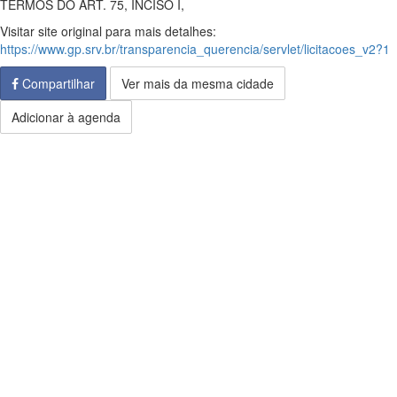
TERMOS DO ART. 75, INCISO I,
Visitar site original para mais detalhes:
https://www.gp.srv.br/transparencia_querencia/servlet/licitacoes_v2?1
Compartilhar
Ver mais da mesma cidade
Adicionar à agenda