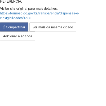
REFERÊNCIA.
Visitar site original para mais detalhes:
https://formoso.go.gov.br/transparencia/dispensas-e-
inexigibilidades/4566
Compartilhar
Ver mais da mesma cidade
Adicionar à agenda