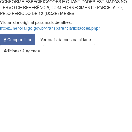
CONFORME ESPECIFICAÇÕES E QUANTIDADES ESTIMADAS NO
TERMO DE REFERÊNCIA, COM FORNECIMENTO PARCELADO,
PELO PERÍODO DE 12 (DOZE) MESES.
Visitar site original para mais detalhes:
https://heitorai.go.gov.br/transparencia/licitacoes.php#
Compartilhar
Ver mais da mesma cidade
Adicionar à agenda