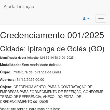
Alerta Licitação
Toggl
navig
Credenciamento 001/2025
Cidade: Ipiranga de Goiás (GO)
MN-5210158-0-0012025
Identificador desta licitação:
Modalidade:
Sem modalidade definida
Órgão:
Prefeitura de Ipiranga de Goiás
Abertura:
31/12/2025 00:00
Objeto:
CREDENCIAMENTO, PARA A CONTRATAÇÃO DE
EMPRESAS PARA FORNECIMENTO DE REFEIÇÃO, CONFORME
TERMO DE REFERÊNCIA, ANEXO I DO EDITAL DE
CREDENCIAMENTO 001/2025
Visitar site original para mais detalhes: