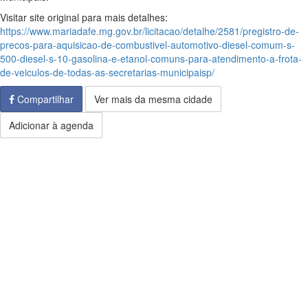
Visitar site original para mais detalhes:
https://www.mariadafe.mg.gov.br/licitacao/detalhe/2581/pregistro-de-
precos-para-aquisicao-de-combustivel-automotivo-diesel-comum-s-
500-diesel-s-10-gasolina-e-etanol-comuns-para-atendimento-a-frota-
de-veiculos-de-todas-as-secretarias-municipaisp/
Compartilhar
Ver mais da mesma cidade
Adicionar à agenda