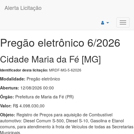
Alerta Licitação
Toggl
navig
Pregão eletrônico 6/2026
Cidade Maria da Fé [MG]
MRDF-MG-5-62026
Identificador desta licitação:
Modalidade:
Pregão eletrônico
Abertura:
12/08/2026 00:00
Órgão:
Prefeitura de Maria da Fé (PR)
Valor:
R$ 4.098.030,00
Objeto:
Registro de Preços para aquisição de Combustível
automotivo: Diesel Comum S-500, Diesel S-10, Gasolina e Etanol
comuns, para atendimento à frota de Veículos de todas as Secretarias
Municipais.